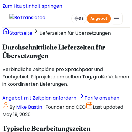
Zum Hauptinhalt springen
DE
Angebot
Startseite
Lieferzeiten für Übersetzungen
Durchschnittliche Lieferzeiten für
Übersetzungen
Verbindliche Zeitpläne pro Sprachpaar und
Fachgebiet. Eilprojekte am selben Tag, große Volumen
in koordinierten Lieferungen.
Angebot mit Zeitplan anfordern
Tarife ansehen
By
Mike Bastin
· Founder and CEO
Last updated
May 19, 2026
Typische Bearbeitungszeiten