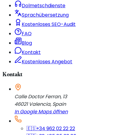
Dolmetschdienste
Sprachübersetzung
Kostenloses SEO-Audit
FAQ
Blog
Kontakt
Kostenloses Angebot
Kontakt
Calle Doctor Ferran, 13
46021
Valencia
,
Spain
In Google Maps öffnen
🇪🇸
+34 962 02 22 22