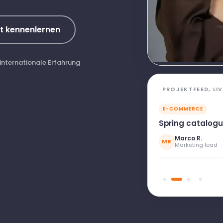
t kennenlernen
internationale Erfahrung
PROJEKTFEED, LIV
E-COMMERCE
Spring catalogu
Marco R.
MR
Marketing lead