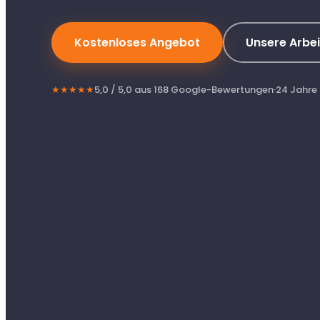
Kostenloses Angebot
Unsere Arbei
★★★★★
5,0 / 5,0 aus 168 Google-Bewertungen
·
24 Jahre 