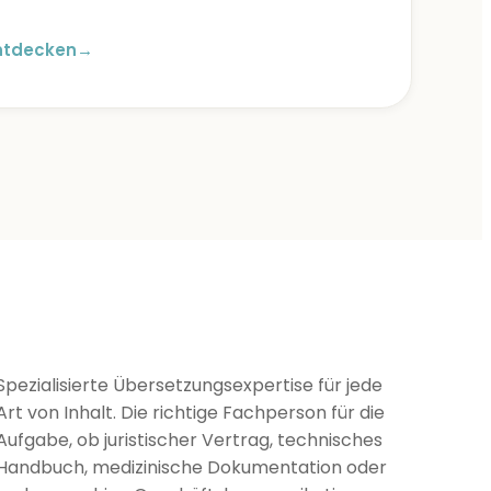
ntdecken
→
Spezialisierte Übersetzungsexpertise für jede
Art von Inhalt. Die richtige Fachperson für die
Aufgabe, ob juristischer Vertrag, technisches
Handbuch, medizinische Dokumentation oder