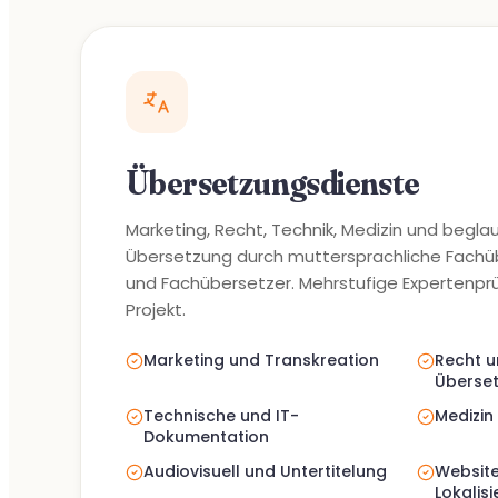
Übersetzungsdienste
Marketing, Recht, Technik, Medizin und begla
Übersetzung durch muttersprachliche Fachü
und Fachübersetzer. Mehrstufige Expertenpr
Projekt.
Marketing und Transkreation
Recht u
Überse
Technische und IT-
Medizin
Dokumentation
Audiovisuell und Untertitelung
Website
Lokalis