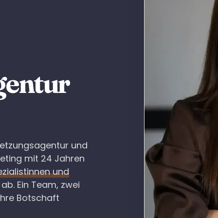
gentur
rsetzungsagentur und
eting mit 24 Jahren
zialistinnen und
ab. Ein Team, zwei
Ihre Botschaft