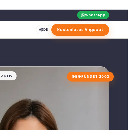
WhatsApp
Kostenloses Angebot
DE
E AKTIV
GEGRÜNDET 2002