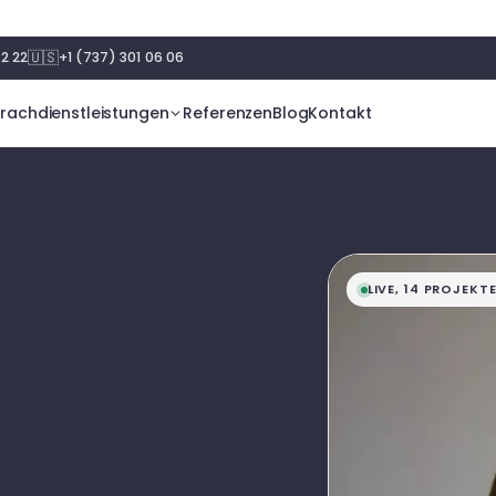
🇺🇸
2 22
+1 (737) 301 06 06
rachdienstleistungen
Referenzen
Blog
Kontakt
LIVE, 14 PROJEKT