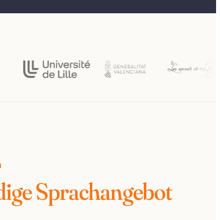
N
ndige Sprachangebot