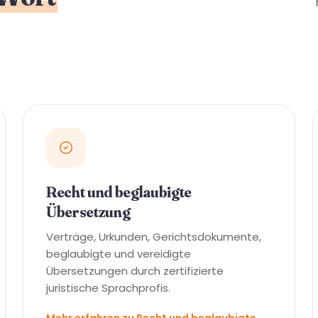
Recht und beglaubigte
Übersetzung
Verträge, Urkunden, Gerichtsdokumente,
beglaubigte und vereidigte
Übersetzungen durch zertifizierte
juristische Sprachprofis.
Mehr erfahren zu Recht und beglaubigte