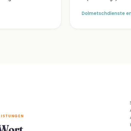
Dolmetschdienste e
EISTUNGEN
 Wort