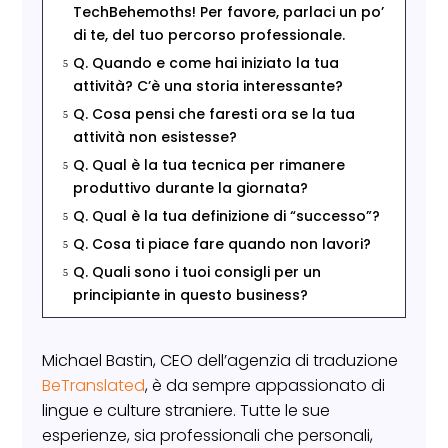
TechBehemoths! Per favore, parlaci un po’
di te, del tuo percorso professionale.
Q. Quando e come hai iniziato la tua
5
attività? C’è una storia interessante?
Q. Cosa pensi che faresti ora se la tua
5
attività non esistesse?
Q. Qual è la tua tecnica per rimanere
5
produttivo durante la giornata?
Q. Qual è la tua definizione di “successo”?
5
Q. Cosa ti piace fare quando non lavori?
5
Q. Quali sono i tuoi consigli per un
5
principiante in questo business?
Michael Bastin, CEO dell’agenzia di traduzione
BeTranslated
, è da sempre appassionato di
lingue e culture straniere. Tutte le sue
esperienze, sia professionali che personali,