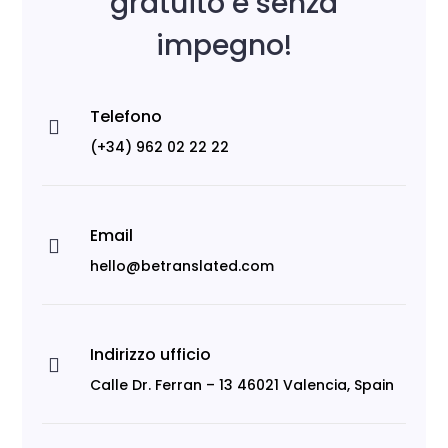
gratuito e senza
impegno!
Telefono

(+34) 962 02 22 22
Email

hello@betranslated.com
Indirizzo ufficio

Calle Dr. Ferran – 13 46021 Valencia, Spain