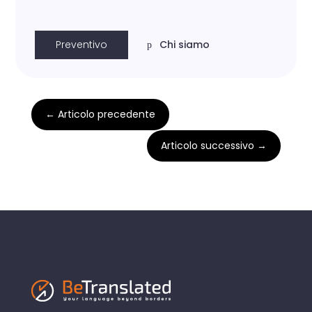
Preventivo
Chi siamo
←
Articolo precedente
Articolo successivo
→