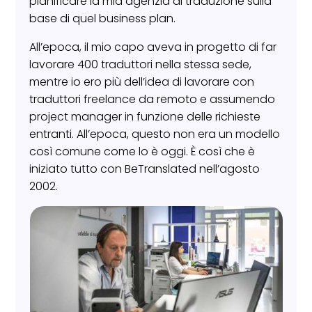
pianificare la mia agenzia di traduzione sulla
base di quel business plan.
All’epoca, il mio capo aveva in progetto di far
lavorare 400 traduttori nella stessa sede,
mentre io ero più dell’idea di lavorare con
traduttori freelance da remoto e assumendo
project manager in funzione delle richieste
entranti. All’epoca, questo non era un modello
così comune come lo è oggi. È così che è
iniziato tutto con BeTranslated nell’agosto
2002.