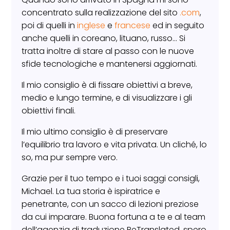
concentrato sulla realizzazione del sito
.com
,
poi di quelli in
inglese
e
francese
ed in seguito
anche quelli in coreano, lituano, russo… Si
tratta inoltre di stare al passo con le nuove
sfide tecnologiche e mantenersi aggiornati.
Il mio consiglio è di fissare obiettivi a breve,
medio e lungo termine, e di visualizzare i gli
obiettivi finali.
Il mio ultimo consiglio è di preservare
l’equilibrio tra lavoro e vita privata. Un cliché, lo
so, ma pur sempre vero.
Grazie per il tuo tempo e i tuoi saggi consigli,
Michael. La tua storia è ispiratrice e
penetrante, con un sacco di lezioni preziose
da cui imparare. Buona fortuna a te e al team
dell’agenzia di traduzione BeTranslated, spero