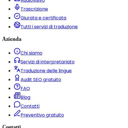
Audiovisivo
Trascrizione
Giurata e certificata
Tutti i servizi di traduzione
Azienda
Chi siamo
Servizi di interpretariato
Traduzione delle lingue
Audit SEO gratuito
FAQ
Blog
Contatti
Preventivo gratuito
Contatti