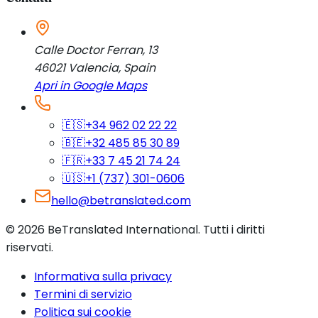
Calle Doctor Ferran, 13
46021
Valencia
,
Spain
Apri in Google Maps
🇪🇸
+34 962 02 22 22
🇧🇪
+32 485 85 30 89
🇫🇷
+33 7 45 21 74 24
🇺🇸
+1 (737) 301-0606
hello@betranslated.com
©
2026
BeTranslated International
.
Tutti i diritti
riservati.
Informativa sulla privacy
Termini di servizio
Politica sui cookie