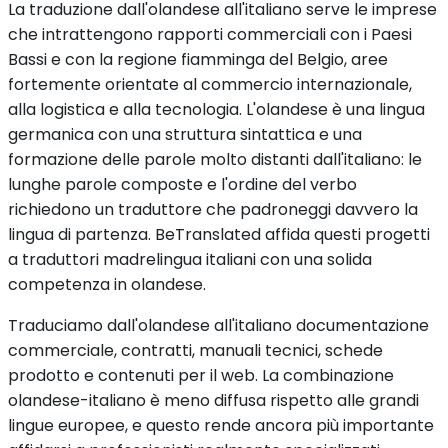
La traduzione dall'olandese all'italiano serve le imprese
che intrattengono rapporti commerciali con i Paesi
Bassi e con la regione fiamminga del Belgio, aree
fortemente orientate al commercio internazionale,
alla logistica e alla tecnologia. L'olandese è una lingua
germanica con una struttura sintattica e una
formazione delle parole molto distanti dall'italiano: le
lunghe parole composte e l'ordine del verbo
richiedono un traduttore che padroneggi davvero la
lingua di partenza. BeTranslated affida questi progetti
a traduttori madrelingua italiani con una solida
competenza in olandese.
Traduciamo dall'olandese all'italiano documentazione
commerciale, contratti, manuali tecnici, schede
prodotto e contenuti per il web. La combinazione
olandese-italiano è meno diffusa rispetto alle grandi
lingue europee, e questo rende ancora più importante