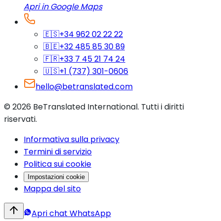
Apri in Google Maps
🇪🇸
+34 962 02 22 22
🇧🇪
+32 485 85 30 89
🇫🇷
+33 7 45 21 74 24
🇺🇸
+1 (737) 301-0606
hello@betranslated.com
©
2026
BeTranslated International
.
Tutti i diritti
riservati.
Informativa sulla privacy
Termini di servizio
Politica sui cookie
Impostazioni cookie
Mappa del sito
Apri chat WhatsApp