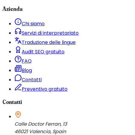
Azienda
Chi siamo
Servizi di interpretariato
Traduzione delle lingue
Audit SEO gratuito
FAQ
Blog
Contatti
Preventivo gratuito
Contatti
Calle Doctor Ferran, 13
46021
Valencia
,
Spain