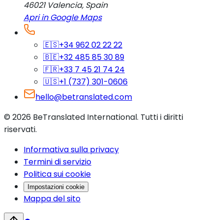
46021
Valencia
,
Spain
Apri in Google Maps
🇪🇸
+34 962 02 22 22
🇧🇪
+32 485 85 30 89
🇫🇷
+33 7 45 21 74 24
🇺🇸
+1 (737) 301-0606
hello@betranslated.com
©
2026
BeTranslated International
.
Tutti i diritti
riservati.
Informativa sulla privacy
Termini di servizio
Politica sui cookie
Impostazioni cookie
Mappa del sito