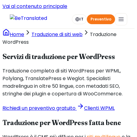
Vai al contenuto principale
IT
Preventivo
Home
Traduzione di siti web
Traduzione
WordPress
Servizi di traduzione per WordPress
Traduzione completa di siti WordPress per WPML,
Polylang, TranslatePress e Weglot. Specialisti
madrelingua in oltre 50 lingue, con metadati SEO,
stringhe dei plugin e copertura di WooCommerce.
Richiedi un preventivo gratuito
Clienti WPML
Traduzione per WordPress fatta bene
WordPress è il CMS più diffuso per i
siti multilingue
e la