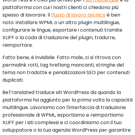
piattaforma con cui i nostri clienti ci chiedono più
spesso di lavorare. Il
flusso di lavoro tecnico
è ben
noto: installare WPML o un altro plugin multilingue,
configurare le lingue, esportare i contenuti tramite
XLIFF o la coda di traduzione del plugin, tradurre,
reimportare.
Fatto bene, è invisibile. Fatto male, ci si ritrova con
permalink rotti, tag hreflang mancanti, stringhe del
tema non tradotte e penalizzazioni SEO per contenuti
duplicati.
BeTranslated traduce siti WordPress da quando la
piattaforma ha aggiunto per la prima volta la capacità
multilingue. Lavoriamo con l'interfaccia di traduzione
professionale di WPML, esportiamo e reimportiamo
XLIFF per i siti complessi e ci coordiniamo con il tuo
sviluppatore o la tua agenzia WordPress per garantire