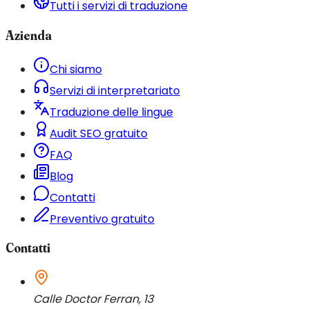
Tutti i servizi di traduzione
Azienda
Chi siamo
Servizi di interpretariato
Traduzione delle lingue
Audit SEO gratuito
FAQ
Blog
Contatti
Preventivo gratuito
Contatti
Calle Doctor Ferran, 13