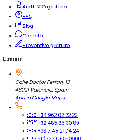
Audit SEO gratuito
FAQ
Blog
Contatti
Preventivo gratuito
Contatti
Calle Doctor Ferran, 13
46021
Valencia
,
Spain
Apri in Google Maps
🇪🇸
+34 962 02 22 22
🇧🇪
+32 485 85 30 89
🇫🇷
+33 7 45 21 74 24
🇺🇸
+1 (737) 301-0606