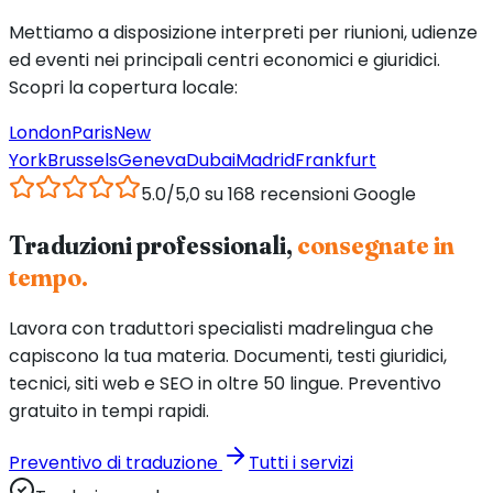
Mettiamo a disposizione interpreti per riunioni, udienze
ed eventi nei principali centri economici e giuridici.
Scopri la copertura locale:
London
Paris
New
York
Brussels
Geneva
Dubai
Madrid
Frankfurt
5.0/5,0 su 168 recensioni Google
Traduzioni professionali,
consegnate in
tempo.
Lavora con traduttori specialisti madrelingua che
capiscono la tua materia. Documenti, testi giuridici,
tecnici, siti web e SEO in oltre 50 lingue. Preventivo
gratuito in tempi rapidi.
Preventivo di traduzione
Tutti i servizi