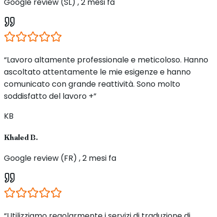
Google review (SL) , 2 mesi fa
“Lavoro altamente professionale e meticoloso. Hanno
ascoltato attentamente le mie esigenze e hanno
comunicato con grande reattività. Sono molto
soddisfatto del lavoro +”
KB
Khaled B.
Google review (FR) , 2 mesi fa
“Utilizziamo regolarmente i servizi di traduzione di