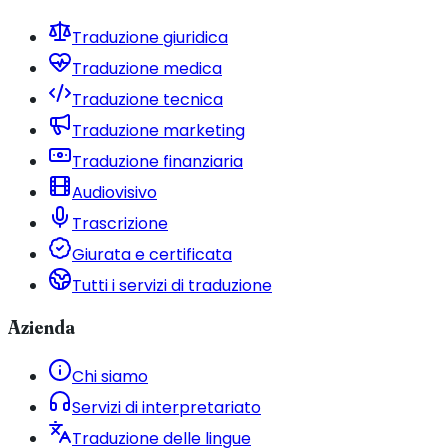
Traduzione giuridica
Traduzione medica
Traduzione tecnica
Traduzione marketing
Traduzione finanziaria
Audiovisivo
Trascrizione
Giurata e certificata
Tutti i servizi di traduzione
Azienda
Chi siamo
Servizi di interpretariato
Traduzione delle lingue