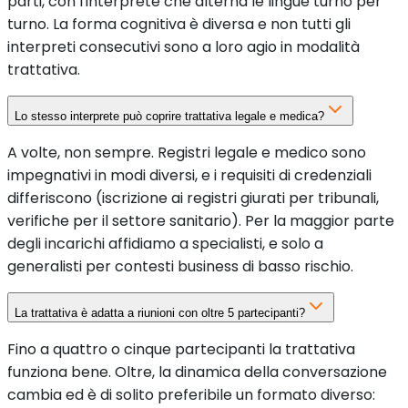
parti, con l'interprete che alterna le lingue turno per
turno. La forma cognitiva è diversa e non tutti gli
interpreti consecutivi sono a loro agio in modalità
trattativa.
Lo stesso interprete può coprire trattativa legale e medica?
A volte, non sempre. Registri legale e medico sono
impegnativi in modi diversi, e i requisiti di credenziali
differiscono (iscrizione ai registri giurati per tribunali,
verifiche per il settore sanitario). Per la maggior parte
degli incarichi affidiamo a specialisti, e solo a
generalisti per contesti business di basso rischio.
La trattativa è adatta a riunioni con oltre 5 partecipanti?
Fino a quattro o cinque partecipanti la trattativa
funziona bene. Oltre, la dinamica della conversazione
cambia ed è di solito preferibile un formato diverso: