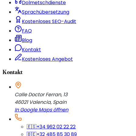
Dolmetschdienste
Sprachübersetzung
Kostenloses SEO-Audit
FAQ
Blog
Kontakt
Kostenloses Angebot
Kontakt
Calle Doctor Ferran, 13
46021
Valencia
,
Spain
In Google Maps öffnen
🇪🇸
+34 962 02 22 22
🇧🇪
+32 485 85 30 89