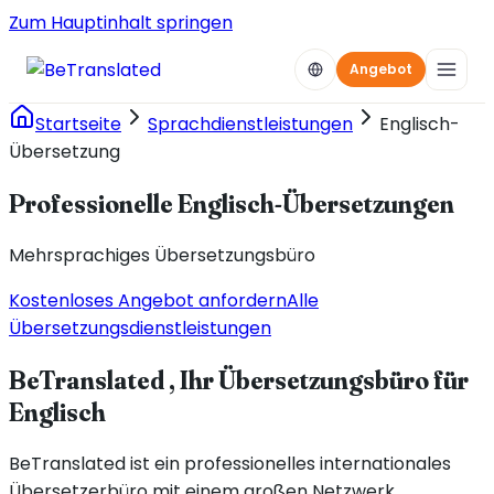
Zum Hauptinhalt springen
Angebot
Startseite
Sprachdienstleistungen
Englisch-
Übersetzung
Professionelle Englisch-Übersetzungen
Mehrsprachiges Übersetzungsbüro
Kostenloses Angebot anfordern
Alle
Übersetzungsdienstleistungen
BeTranslated , Ihr Übersetzungsbüro für
Englisch
BeTranslated ist ein professionelles internationales
Übersetzerbüro mit einem großen Netzwerk