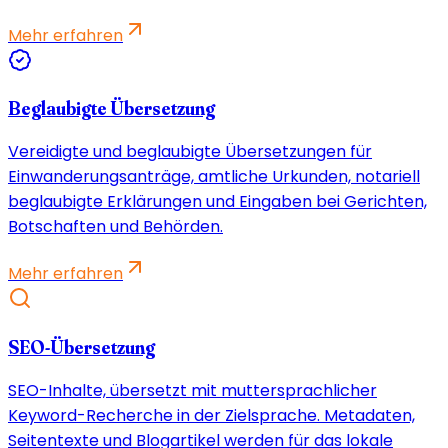
Mehr erfahren
Beglaubigte Übersetzung
Vereidigte und beglaubigte Übersetzungen für
Einwanderungsanträge, amtliche Urkunden, notariell
beglaubigte Erklärungen und Eingaben bei Gerichten,
Botschaften und Behörden.
Mehr erfahren
SEO-Übersetzung
SEO-Inhalte, übersetzt mit muttersprachlicher
Keyword-Recherche in der Zielsprache. Metadaten,
Seitentexte und Blogartikel werden für das lokale