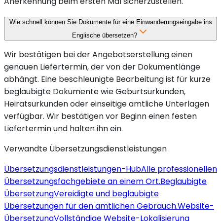
Anerkennung beim ersten Mal sicherzustellen.
Wie schnell können Sie Dokumente für eine Einwanderungseingabe ins
Englische übersetzen?
Wir bestätigen bei der Angebotserstellung einen
genauen Liefertermin, der von der Dokumentlänge
abhängt. Eine beschleunigte Bearbeitung ist für kurze
beglaubigte Dokumente wie Geburtsurkunden,
Heiratsurkunden oder einseitige amtliche Unterlagen
verfügbar. Wir bestätigen vor Beginn einen festen
Liefertermin und halten ihn ein.
Verwandte Übersetzungsdienstleistungen
Übersetzungsdienstleistungen-Hub
Alle professionellen
Übersetzungsfachgebiete an einem Ort.
Beglaubigte
Übersetzung
Vereidigte und beglaubigte
Übersetzungen für den amtlichen Gebrauch.
Website-
Übersetzung
Vollständige Website-Lokalisierung