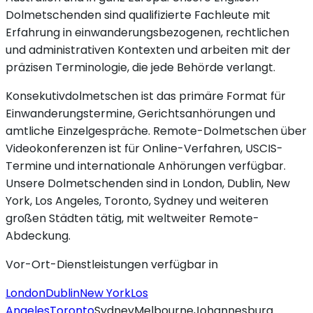
Dolmetschenden sind qualifizierte Fachleute mit
Erfahrung in einwanderungsbezogenen, rechtlichen
und administrativen Kontexten und arbeiten mit der
präzisen Terminologie, die jede Behörde verlangt.
Konsekutivdolmetschen ist das primäre Format für
Einwanderungstermine, Gerichtsanhörungen und
amtliche Einzelgespräche. Remote-Dolmetschen über
Videokonferenzen ist für Online-Verfahren, USCIS-
Termine und internationale Anhörungen verfügbar.
Unsere Dolmetschenden sind in London, Dublin, New
York, Los Angeles, Toronto, Sydney und weiteren
großen Städten tätig, mit weltweiter Remote-
Abdeckung.
Vor-Ort-Dienstleistungen verfügbar in
London
Dublin
New York
Los
Angeles
Toronto
Sydney
Melbourne
Johannesburg