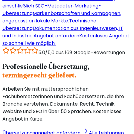
einschließlich SEO-Metadaten.
Marketing-
Übersetzung
Markenbotschaften und Kampagnen,
angepasst an lokale Märkte.
Technische
Übersetzung
Dokumentation aus Ingenieurwesen, IT
und Industrie.
Angebot anfordern
Kostenloses Angebot
so schnell wie möglich.
5.0/5,0 aus 168 Google-Bewertungen
Professionelle Übersetzung,
termingerecht geliefert.
Arbeiten Sie mit muttersprachlichen
Fachübersetzerinnen und Fachübersetzern, die Ihre
Branche verstehen. Dokumente, Recht, Technik,
Website und SEO in über 50 Sprachen. Kostenloses
Angebot in Kürze.
Übersetzungsangebot anfordern
Alle Leistungen