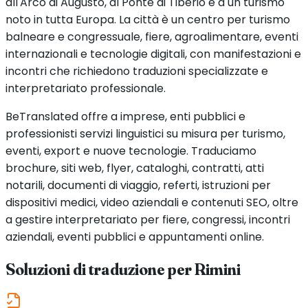
all'Arco di Augusto, al Ponte di Tiberio e a un turismo
noto in tutta Europa. La città è un centro per turismo
balneare e congressuale, fiere, agroalimentare, eventi
internazionali e tecnologie digitali, con manifestazioni e
incontri che richiedono traduzioni specializzate e
interpretariato professionale.
BeTranslated offre a imprese, enti pubblici e
professionisti servizi linguistici su misura per turismo,
eventi, export e nuove tecnologie. Traduciamo
brochure, siti web, flyer, cataloghi, contratti, atti
notarili, documenti di viaggio, referti, istruzioni per
dispositivi medici, video aziendali e contenuti SEO, oltre
a gestire interpretariato per fiere, congressi, incontri
aziendali, eventi pubblici e appuntamenti online.
Soluzioni di traduzione per
Rimini