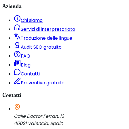
Azienda
Chi siamo
Servizi di interpretariato
Traduzione delle lingue
Audit SEO gratuito
FAQ
Blog
Contatti
Preventivo gratuito
Contatti
Calle Doctor Ferran, 13
46021
Valencia
,
Spain