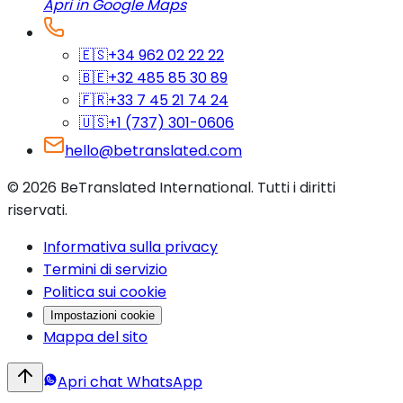
Apri in Google Maps
🇪🇸
+34 962 02 22 22
🇧🇪
+32 485 85 30 89
🇫🇷
+33 7 45 21 74 24
🇺🇸
+1 (737) 301-0606
hello@betranslated.com
©
2026
BeTranslated International
.
Tutti i diritti
riservati.
Informativa sulla privacy
Termini di servizio
Politica sui cookie
Impostazioni cookie
Mappa del sito
Apri chat WhatsApp