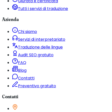
Giurata e certificata
Tutti i servizi di traduzione
Azienda
Chi siamo
Servizi di interpretariato
Traduzione delle lingue
Audit SEO gratuito
FAQ
Blog
Contatti
Preventivo gratuito
Contatti