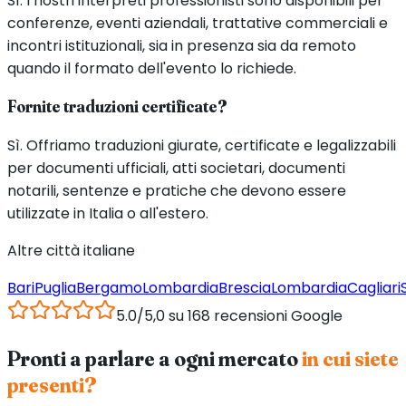
Sì. I nostri interpreti professionisti sono disponibili per
conferenze, eventi aziendali, trattative commerciali e
incontri istituzionali, sia in presenza sia da remoto
quando il formato dell'evento lo richiede.
Fornite traduzioni certificate?
Sì. Offriamo traduzioni giurate, certificate e legalizzabili
per documenti ufficiali, atti societari, documenti
notarili, sentenze e pratiche che devono essere
utilizzate in Italia o all'estero.
Altre città italiane
Bari
Puglia
Bergamo
Lombardia
Brescia
Lombardia
Cagliari
5.0/5,0 su 168 recensioni Google
Pronti a parlare a ogni mercato
in cui siete
presenti?