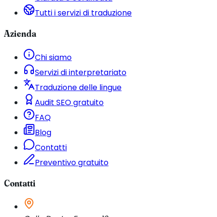
Tutti i servizi di traduzione
Azienda
Chi siamo
Servizi di interpretariato
Traduzione delle lingue
Audit SEO gratuito
FAQ
Blog
Contatti
Preventivo gratuito
Contatti