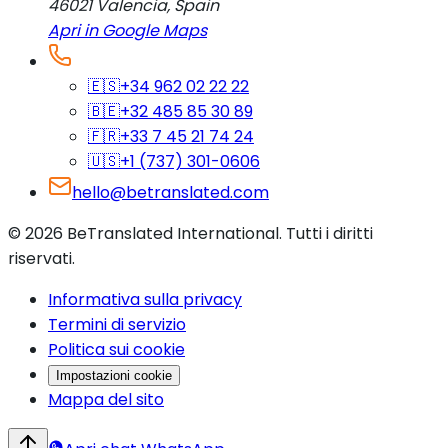
46021
Valencia
,
Spain
Apri in Google Maps
🇪🇸
+34 962 02 22 22
🇧🇪
+32 485 85 30 89
🇫🇷
+33 7 45 21 74 24
🇺🇸
+1 (737) 301-0606
hello@betranslated.com
©
2026
BeTranslated International
.
Tutti i diritti
riservati.
Informativa sulla privacy
Termini di servizio
Politica sui cookie
Impostazioni cookie
Mappa del sito