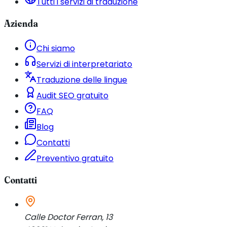
Tutti i servizi di traduzione
Azienda
Chi siamo
Servizi di interpretariato
Traduzione delle lingue
Audit SEO gratuito
FAQ
Blog
Contatti
Preventivo gratuito
Contatti
Calle Doctor Ferran, 13