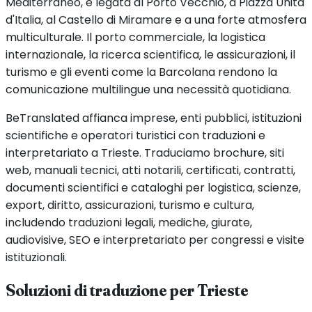
Mediterraneo, è legata al Porto Vecchio, a Piazza Unità
d'Italia, al Castello di Miramare e a una forte atmosfera
multiculturale. Il porto commerciale, la logistica
internazionale, la ricerca scientifica, le assicurazioni, il
turismo e gli eventi come la Barcolana rendono la
comunicazione multilingue una necessità quotidiana.
BeTranslated affianca imprese, enti pubblici, istituzioni
scientifiche e operatori turistici con traduzioni e
interpretariato a Trieste. Traduciamo brochure, siti
web, manuali tecnici, atti notarili, certificati, contratti,
documenti scientifici e cataloghi per logistica, scienze,
export, diritto, assicurazioni, turismo e cultura,
includendo traduzioni legali, mediche, giurate,
audiovisive, SEO e interpretariato per congressi e visite
istituzionali.
Soluzioni di traduzione per
Trieste