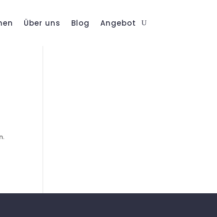
hen
Über uns
Blog
Angebot
n.