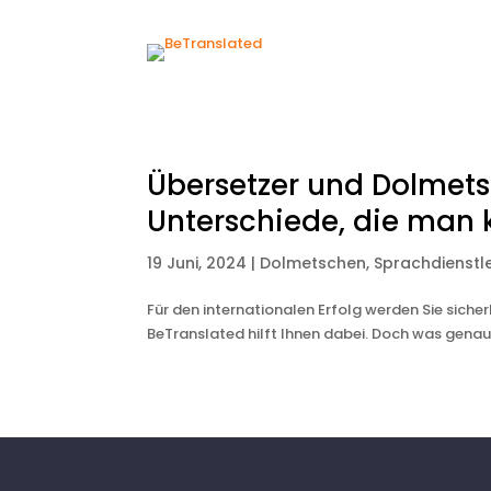
Übersetzer und Dolmetsc
Unterschiede, die man 
19 Juni, 2024
|
Dolmetschen
,
Sprachdienstl
Für den internationalen Erfolg werden Sie sich
BeTranslated hilft Ihnen dabei. Doch was gena