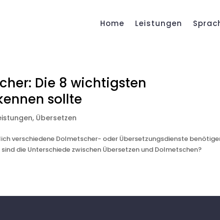
Home
Leistungen
Sprac
her: Die 8 wichtigsten
kennen sollte
eistungen
,
Übersetzen
erlich verschiedene Dolmetscher- oder Übersetzungsdienste benötige
u sind die Unterschiede zwischen Übersetzen und Dolmetschen?